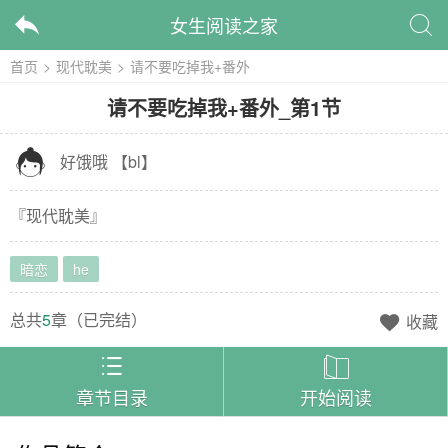
女生阅读之家


首页
>
现代耽美
>
请不要吃掉我+番外
请不要吃掉我+番外
_
第1节

好饿哦
【
bl
】
『
现代耽美
』
暗恋
he
总共
5
章（
已完结
）
收藏



章节目录
开始阅读