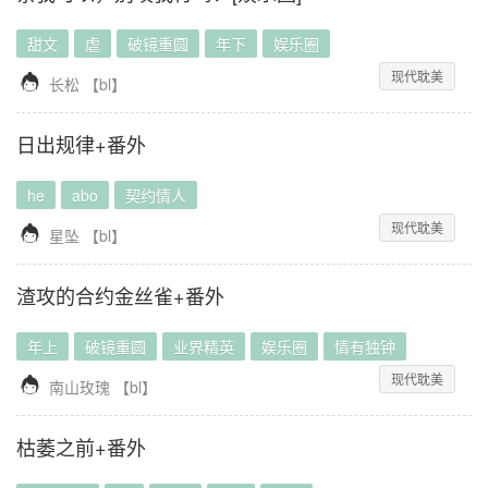
甜文
虐
破镜重圆
年下
娱乐圈
现代耽美

长松
【
bl
】
日出规律+番外
he
abo
契约情人
现代耽美

星坠
【
bl
】
渣攻的合约金丝雀+番外
年上
破镜重圆
业界精英
娱乐圈
情有独钟
现代耽美

南山玫瑰
【
bl
】
枯萎之前+番外