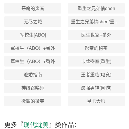
恶魔的声音
重生之兄弟情shen
无尽之城
重生之兄弟情shen/重生之商界风云+番外
军校生[ABO]
医生世家+番外
军校生（ABO）+番外
影帝的秘密
军校生（ABO）+番外
卡牌密室(重生)
逃婚指南
王者重临(电竞)
神级召唤师
最强男神(网游)
微微的微笑
星卡大师
更多『
现代耽美
』类作品：