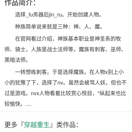
作品简介：
选择_fu务器后jin_ru。开始创建人物。
种族简单说来就是三种：神、人、魔。
在官网看过介绍，神族基本职业是神圣系的牧
师、骑士，人族是战士法师等，魔族有刺客、巫师、
黑暗法师。
一转想练刺客。于是选择魔族。在人物x别上小
小的犹豫了下，选择了nv。虽然会被骂人妖，但也不
过是游戏。nvx人物看着比较赏心悦目，*纵起来也比
较愉快。....
更多『
穿越重生
』类作品：