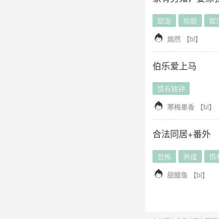
甜宠
欢脱
娱

煽然
【
bl
】
伯乐爱上马
情有独钟

寒梅墨香
【
bl
】
合法同居+番外
恐怖
养成
情

甜醋鱼
【
bl
】