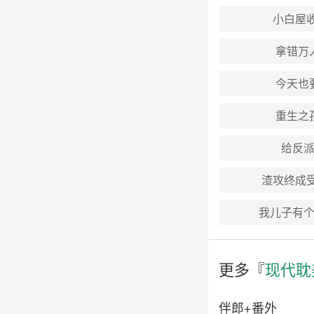
小白屋收
拿错万
今天也
重生之
给反派
渣攻终成受
我儿子有个
更多『
现代耽
伴郎+番外