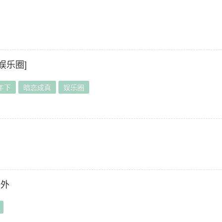
娱乐圈]
年下
暗恋成真
娱乐圈
番外