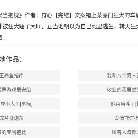
犬当抱枕》作者：狩心【完结】文案错上某豪门狂犬的车
外被狂犬睡了大tui。正当池钥以为自己死里逃生，转天狂
..
她
作品：
王养鱼指南
我和八个男人
灵异游戏里安胎
敬业的我居然
成小人鱼[星际]
他喜当爹了[
成替身炮灰
爱情欺诈
帝的专属抱枕
所有人渣都