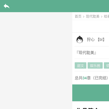

首页
>
现代耽美
>
给

狩心
【
bl
】
『
现代耽美
』
甜文
娱乐圈
总共
34
章（
已完结