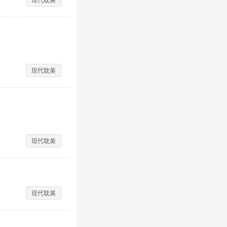
现代耽美
现代耽美
现代耽美