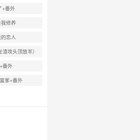
了+番外
自我修养
爸的恋人
在渣攻头顶放羊）
+番外
富爹+番外