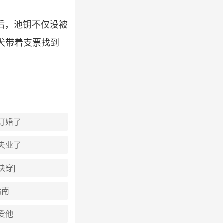
后，池钥不仅没被
犬带着支票找到
订婚了
失业了
快穿]
指南
爱他