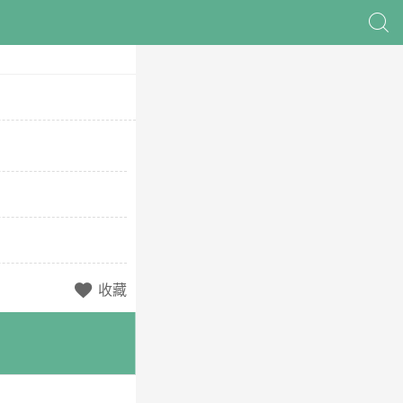

收藏
